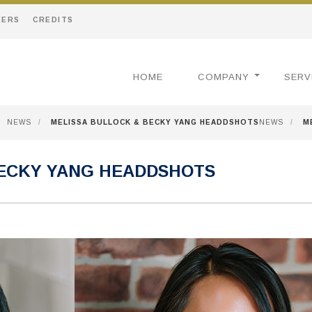
EERS
CREDITS
HOME
COMPANY
SERV
NEWS
/
MELISSA BULLOCK & BECKY YANG HEADDSHOTS
NEWS
/
M
BECKY YANG HEADDSHOTS